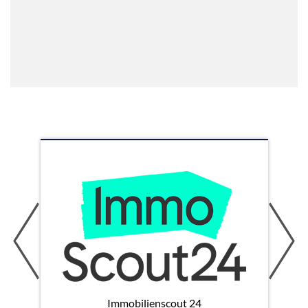
Immobilienscout 24